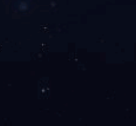
伊特舞台大幕机的承重能力如何？不同尺寸
Q1
的幕布是否都能适配？
伊特大幕机的电动与手动一体驱动是如何实
Q2
现的？在紧急情况下，手动操作是否方便快
捷？
伊特大幕机运行时的噪音水平大概是多少？
Q3
如何确保在演出中不会干扰音效？
如果剧院舞台台口宽度有特殊要求，或者后
Q4
期需要调整大幕机长度，伊特产品是否支
持？
伊特大幕机的表面颜色只能是亚光黑色吗？
Q5
如果剧院有特殊的舞台美学要求，能否定制
微信
其他颜色？
联系我们
即刻咨询，开启智能驱动之旅
您是否正在为特定的物料搬运难题而困扰？您是否在寻找一种更高
产品筛选
效、更经济的米兰体育-米兰（中国）方式？您是否想了解刚性链如
何能具体应用于您的生产流程，为您带来实实在在的效益提升？别再
犹豫！现在就联系伊特的专家顾问团队。