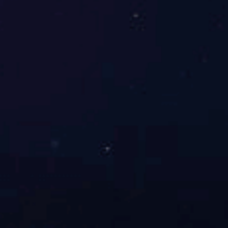
大幕机
常见问题解答