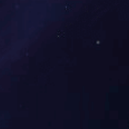
高效精准对开，掌控舞
电动手动一体，兼顾安
台节奏
全应急与艺术调度
超低噪音运行，营造沉
灵活适配安装，满足多
浸观演环境
样场景需求