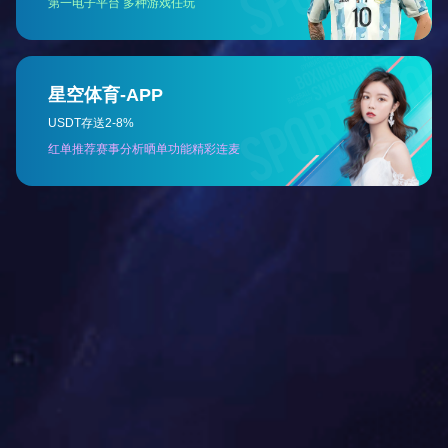
03
伊特舞台大幕机的运行原理
四大核心功能