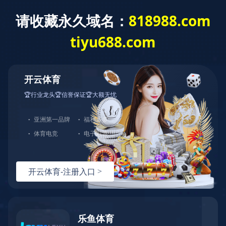
米兰体育
Language
新闻动态
产品咨询
网站米兰体育
EVO-TECH
“轻韧精驱，静享开合”
产品中心
伊特舞台大幕机，以卓越性能铸就舞台经典瞬间
米兰体育-米兰（中国）解决方案
解决方案
服务支持
精于空间，美于定制 —— 伊特舞台大幕机，方寸之
间尽显从容
关于伊特
在现代剧院舞台设计中，设备的集成度越来越高，台口上方空
间往往寸土寸金。伊特舞台大幕机深刻理解这一核心痛点，将
联系我们
“空间优化”与“个性化定制”完美融合，提供超越期待的舞台解