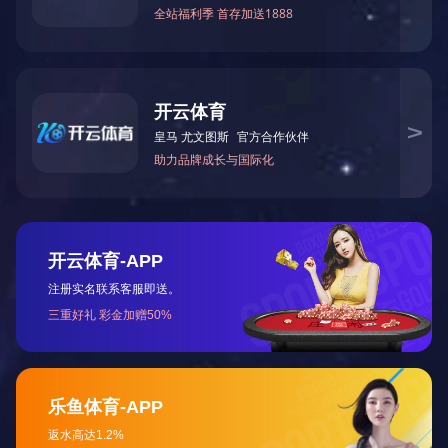
行平稳，也间接提升了系统的安全性和使用寿命。所有部件通
过螺栓连接，避免动火作业，不仅环保，也从安装环节消除了
安全隐患。
◆人性化的艺术配合：超越单纯的机械运动，伊特舞台大幕机
致力于成为艺术家的得力助手。其“电动与手动一体”的特性，
在断电时保障安全的同时，更赋予了操作人员在特定演出场景
下进行手动运行的可能。例如在美式演出等需要精确配合演员
出场节奏、营造特定氛围的场景中，操作人员可以通过手动微
调大幕的开合速度与幅度，实现更加细腻、人性化的艺术效
果，让大幕的开合本身也成为舞台叙事的一部分，增强演出的
感染力和观赏性。低噪音的运行特性，确保大幕的移动不会干
扰演出的音效和观众的沉浸体验，让艺术表达更加纯粹。"